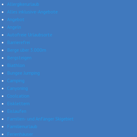
Allergikerurlaub
Alles inklusive-Angebote
Angebot
Angeln
Autofreie Urlaubsorte
Barrierefrei
Berge über 3.000m
Bergsteigen
Biathlon
Bungee Jumping
Camping
Canyoning
Coolcation
Eisklettern
Eislaufen
Familien- und Anfänger Skigebiet
Familienurlaub
Ferienhäuser