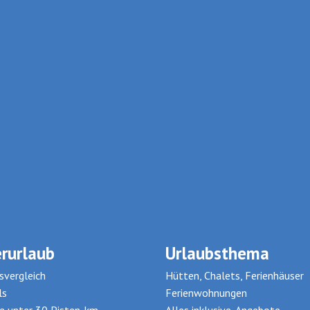
rurlaub
Urlaubsthema
svergleich
Hütten, Chalets, Ferienhäuser
ls
Ferienwohnungen