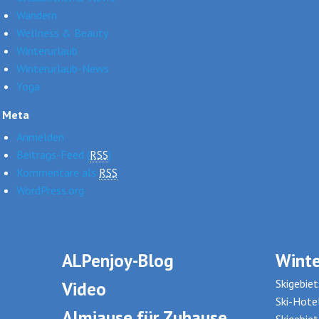
Wandern
Wellness & Beauty
Winterurlaub
Winterurlaub-News
Yoga
Meta
Anmelden
Beitrags-Feed (
RSS
)
Kommentare als
RSS
WordPress.org
ALPenjoy-Blog
Winte
Skigebiet
Video
Ski-Hote
Almjause für Zuhause