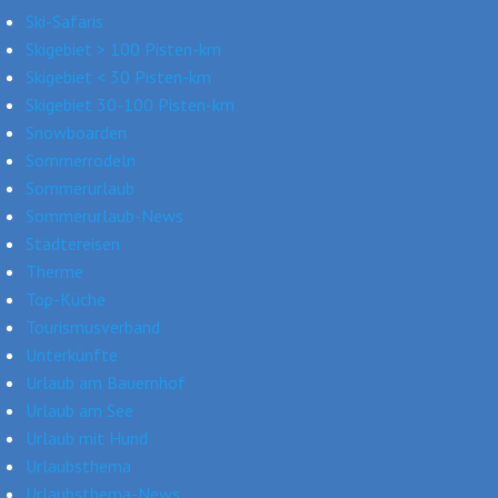
Ski-Safaris
Skigebiet > 100 Pisten-km
Skigebiet < 30 Pisten-km
Skigebiet 30-100 Pisten-km
Snowboarden
Sommerrodeln
Sommerurlaub
Sommerurlaub-News
Städtereisen
Therme
Top-Küche
Tourismusverband
Unterkünfte
Urlaub am Bauernhof
Urlaub am See
Urlaub mit Hund
Urlaubsthema
Urlaubsthema-News