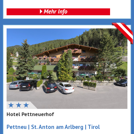
Hotel Pettneuerhof
Pettneu | St. Anton am Arlberg | Tirol