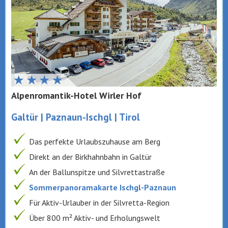
Alpenromantik-Hotel Wirler Hof
Galtür | Paznaun-Ischgl | Tirol
Das perfekte Urlaubszuhause am Berg
Direkt an der Birkhahnbahn in Galtür
An der Ballunspitze und Silvrettastraße
Sommerpanoramakarte Ischgl-Paznaun
Für Aktiv-Urlauber in der Silvretta-Region
Über 800 m² Aktiv- und Erholungswelt