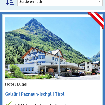
Hotel Luggi
Galtür | Paznaun-Ischgl | Tirol