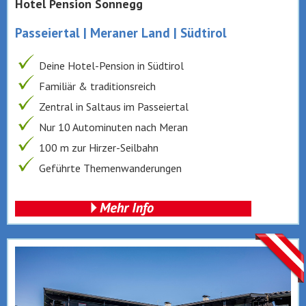
Hotel Pension Sonnegg
Passeiertal | Meraner Land | Südtirol
Deine Hotel-Pension in Südtirol
Familiär & traditionsreich
Zentral in Saltaus im Passeiertal
Nur 10 Autominuten nach Meran
100 m zur Hirzer-Seilbahn
Geführte Themenwanderungen