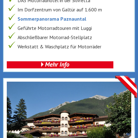
DAS Motorradhotel in der Silvretta
Im Dorfzentrum von Galtür auf 1.600 m
Sommerpanorama Paznauntal
Geführte Motorradtouren mit Luggi
Abschließbarer Motorrad-Stellplatz
Werkstatt & Waschplatz für Motorräder