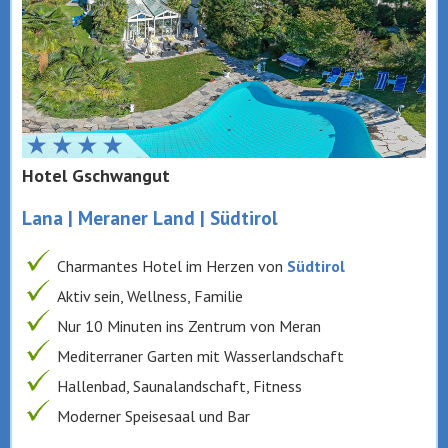
Hotel Gschwangut
Lana | Meraner Land | Südtirol
Charmantes Hotel im Herzen von
Südtirol
Aktiv sein, Wellness, Familie
Nur 10 Minuten ins Zentrum von Meran
Mediterraner Garten mit Wasserlandschaft
Hallenbad, Saunalandschaft, Fitness
Moderner Speisesaal und Bar