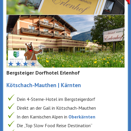
Bergsteiger Dorfhotel Erlenhof
Kötschach-Mauthen | Kärnten
Dein 4-Sterne-Hotel im Bergsteigerdorf
Direkt an der Gail in Kötschach-Mauthen
In den Karnischen Alpen in
Oberkärnten
Die „Top Slow Food Reise Destination“