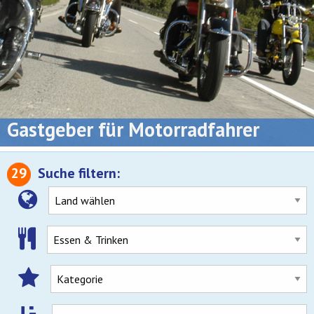
Gastgeber für Motorradfahrer
29
Suche filtern: