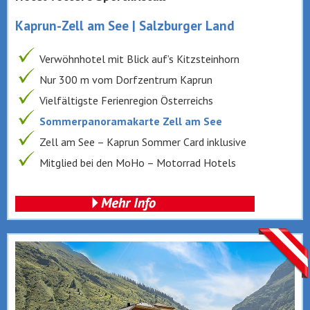
Kaprun-Zell am See | Salzburger Land
Verwöhnhotel mit Blick auf’s Kitzsteinhorn
Nur 300 m vom Dorfzentrum Kaprun
Vielfältigste Ferienregion Österreichs
Sommerpanoramakarte Zell am See
Zell am See – Kaprun Sommer Card inklusive
Mitglied bei den MoHo – Motorrad Hotels