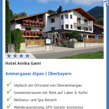
Hotel Arnika Garni
Ammergauer Alpen | Oberbayern
Idyllisch am Ortsrand von Oberammergau
Sonnenterrassen mit Blick auf Laber & Kofel
Wellness- und Spa-Bereich
Wanderausrüstung, GPS-Geräte: kostenlos