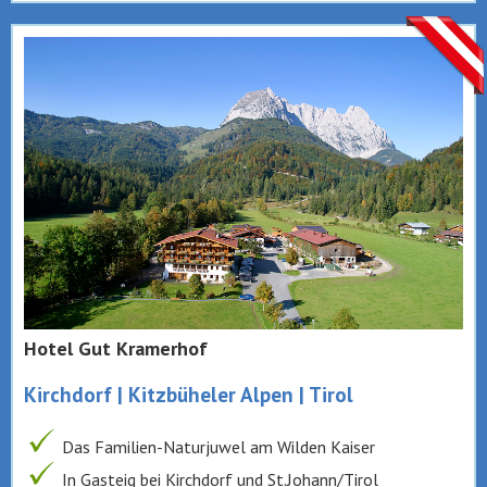
Hotel Gut Kramerhof
Kirchdorf | Kitzbüheler Alpen | Tirol
Das Familien-Naturjuwel am Wilden Kaiser
In Gasteig bei Kirchdorf und St.Johann/Tirol