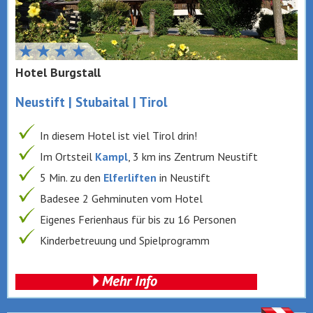
Hotel Burgstall
Neustift | Stubaital | Tirol
In diesem Hotel ist viel Tirol drin!
Im Ortsteil
Kampl
, 3 km ins Zentrum Neustift
5 Min. zu den
Elferliften
in Neustift
Badesee 2 Gehminuten vom Hotel
Eigenes Ferienhaus für bis zu 16 Personen
Kinderbetreuung und Spielprogramm