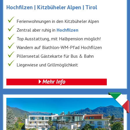
Hochfilzen | Kitzbüheler Alpen | Tirol
Ferienwohnungen in den Kitzbüheler Alpen
Zentral aber ruhig in
Hochfilzen
Top Ausstattung, mit Halbpension möglich!
Wandern auf Biathlon-WM-Pfad Hochfilzen
Pillerseetal Gästekarte für Bus & Bahn
Liegewiese und Grillmöglichkeit