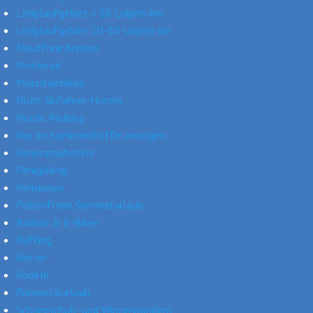
Langlaufgebiet < 10 Loipen-km
Langlaufgebiet 10-50 Loipen-km
Mautfreie Anreise
Motorrad
Mountainbiken
Nicht-Skifahrer-Hotels
Nordic Walking
Nur im Sommershuffle anzeigen
Panoramahotels
Paragliding
Pensionen
Pollenfreier Sommerurlaub
Radeln & E-Biken
Rafting
Reiten
Rodeln
Romantikurlaub
Schneeschuh- und Winterwandern