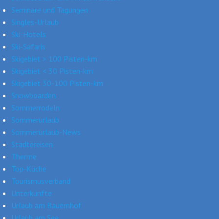
Seminare und Tagungen
Singles-Urlaub
Ski-Hotels
Ski-Safaris
Skigebiet > 100 Pisten-km
Skigebiet < 30 Pisten-km
Skigebiet 30-100 Pisten-km
Snowboarden
Sommerrodeln
Sommerurlaub
Sommerurlaub-News
Städtereisen
Therme
Top-Küche
Tourismusverband
Unterkünfte
Urlaub am Bauernhof
Urlaub am See