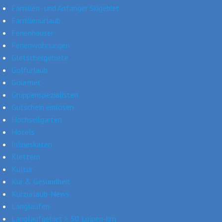
Familien- und Anfänger Skigebiet
Familienurlaub
Ferienhäuser
Ferienwohnungen
Gletschergebiete
Golfurlaub
Gourmet
Gruppenspezialisten
Gutschein einlösen
Hochseilgarten
Hotels
Inlineskaten
Klettern
Kultur
Kur & Gesundheit
Kurzurlaub-News
Langlaufen
Langlaufgebiet > 50 Loipen-km