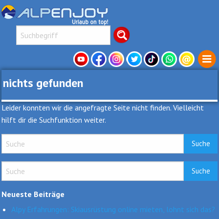
nichts gefunden
Leider konnten wir die angefragte Seite nicht finden. Vielleicht
hilft dir die Suchfunktion weiter.
Neueste Beiträge
Alpy Erfahrungen: Skiausrüstung online mieten, lohnt sich das?