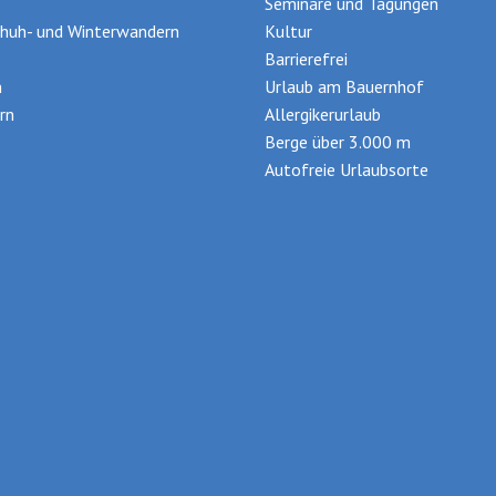
Seminare und Tagungen
huh- und Winterwandern
Kultur
Barrierefrei
n
Urlaub am Bauernhof
rn
Allergikerurlaub
Berge über 3.000 m
Autofreie Urlaubsorte