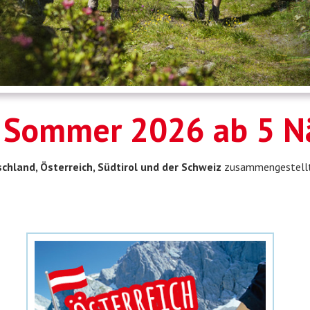
 Sommer 2026 ab 5 N
hland, Österreich, Südtirol und der Schweiz
zusammengestellt,