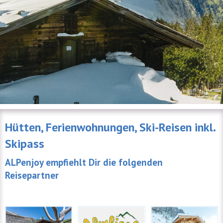
Hütten, Ferienwohnungen, Ski-Reisen inkl.
Skipass
ALPenjoy empfiehlt Dir die folgenden
Reisepartner