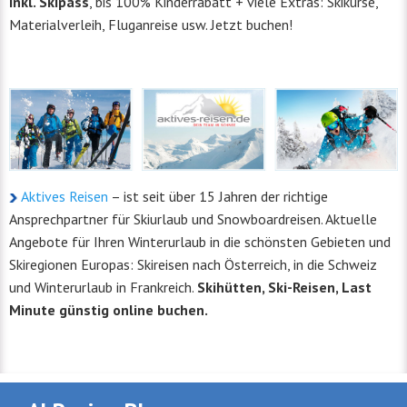
inkl. Skipass
, bis 100% Kinderrabatt + viele Extras: Skikurse,
Materialverleih, Fluganreise usw. Jetzt buchen!
Aktives Reisen
– ist seit über 15 Jahren der richtige
Ansprechpartner für Skiurlaub und Snowboardreisen. Aktuelle
Angebote für Ihren Winterurlaub in die schönsten Gebieten und
Skiregionen Europas: Skireisen nach Österreich, in die Schweiz
und Winterurlaub in Frankreich.
Skihütten, Ski-Reisen, Last
Minute günstig online buchen.