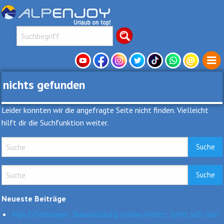
nichts gefunden
Leider konnten wir die angefragte Seite nicht finden. Vielleicht
hilft dir die Suchfunktion weiter.
Neueste Beiträge
Alpy Erfahrungen: Skiausrüstung online mieten, lohnt sich das?