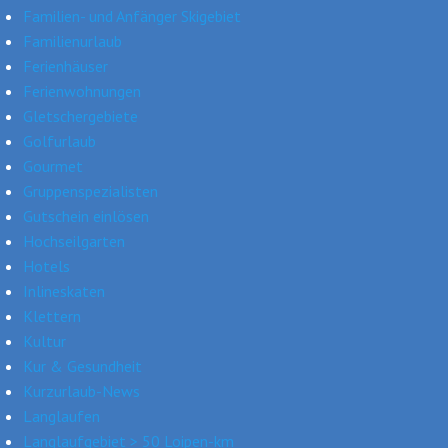
Familien- und Anfänger Skigebiet
Familienurlaub
Ferienhäuser
Ferienwohnungen
Gletschergebiete
Golfurlaub
Gourmet
Gruppenspezialisten
Gutschein einlösen
Hochseilgarten
Hotels
Inlineskaten
Klettern
Kultur
Kur & Gesundheit
Kurzurlaub-News
Langlaufen
Langlaufgebiet > 50 Loipen-km