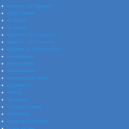
Seminare und Tagungen
Singles-Urlaub
Ski-Hotels
Ski-Safaris
Skigebiet > 100 Pisten-km
Skigebiet < 30 Pisten-km
Skigebiet 30-100 Pisten-km
Snowboarden
Sommerrodeln
Sommerurlaub
Sommerurlaub-News
Städtereisen
Therme
Top-Küche
Tourismusverband
Unterkünfte
Urlaub am Bauernhof
Urlaub am See