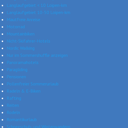
Langlaufgebiet < 10 Loipen-km
Langlaufgebiet 10-50 Loipen-km
Mautfreie Anreise
Motorrad
Mountainbiken
Nicht-Skifahrer-Hotels
Nordic Walking
Nur im Sommershuffle anzeigen
Panoramahotels
Paragliding
Pensionen
Pollenfreier Sommerurlaub
Radeln & E-Biken
Rafting
Reiten
Rodeln
Romantikurlaub
Schneeschuh- und Winterwandern