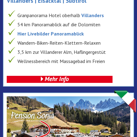
Villanders | Eisacktal | Südtirol
Granpanorama Hotel oberhalb
Villanders
54 km Panoramablick auf die Dolomiten
Hier Livebilder Panoramablick
Wandern-Biken-Reiten-Klettern-Relaxen
3,5 km zur Villanderer Alm, Haflingergestüt
Wellnessbereich mit Massagebad im Freien