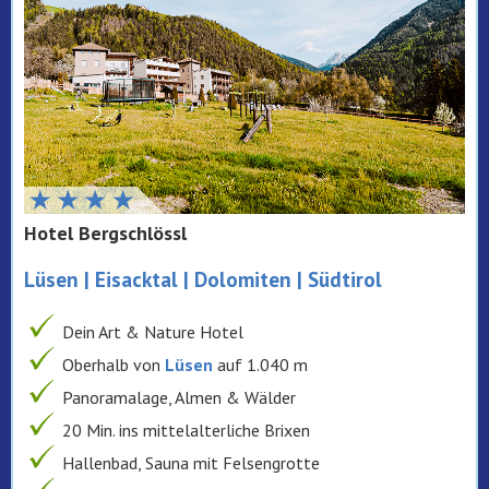
Hotel Bergschlössl
Lüsen | Eisacktal | Dolomiten | Südtirol
Dein Art & Nature Hotel
Oberhalb von
Lüsen
auf 1.040 m
Panoramalage, Almen & Wälder
20 Min. ins mittelalterliche Brixen
Hallenbad, Sauna mit Felsengrotte