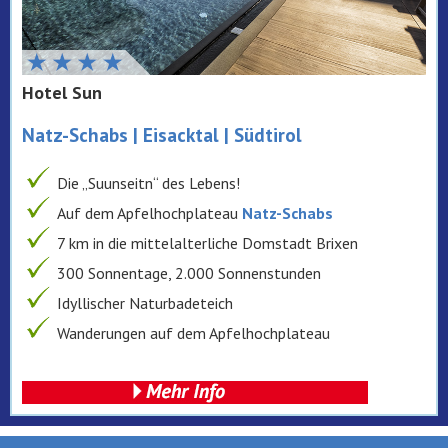
Hotel Sun
Natz-Schabs | Eisacktal | Südtirol
Die „Suunseitn“ des Lebens!
Auf dem Apfelhochplateau
Natz-Schabs
7 km in die mittelalterliche Domstadt Brixen
300 Sonnentage, 2.000 Sonnenstunden
Idyllischer Naturbadeteich
Wanderungen auf dem Apfelhochplateau