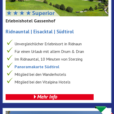
Erlebnishotel Gassenhof
Ridnauntal | Eisacktal | Südtirol
Unvergleichlicher Erlebnisort in Ridnaun
Für einen Urlaub mit allem Drum & Dran
Im Ridnauntal, 10 Minuten von Sterzing
Panoramakarte Südtirol
Mitglied bei den Wanderhotels
Mitglied bei den Vitalpina Hotels