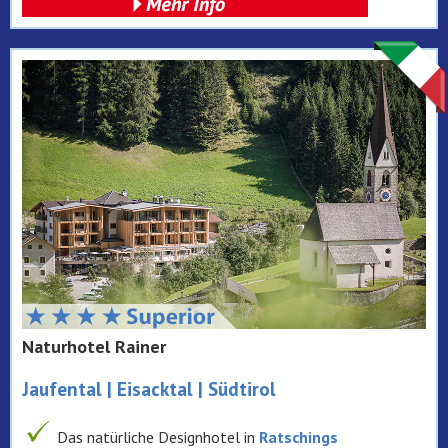
Naturhotel Rainer
Jaufental | Eisacktal | Südtirol
Das natürliche Designhotel in
Ratschings