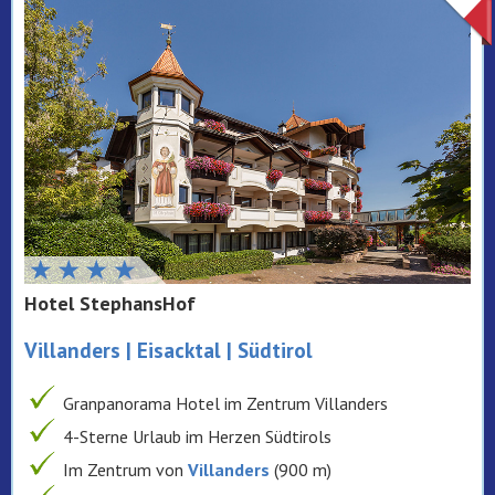
Hotel StephansHof
Villanders | Eisacktal | Südtirol
Granpanorama Hotel im Zentrum Villanders
4-Sterne Urlaub im Herzen Südtirols
Im Zentrum von
Villanders
(900 m)