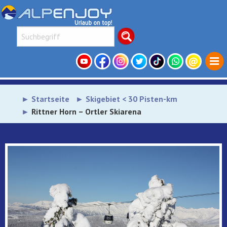
Startseite
Skigebiet < 30 Pisten-km
Rittner Horn – Ortler Skiarena