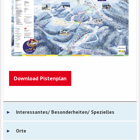
Download Pistenplan
Interessantes/ Besonderheiten/ Spezielles
Orte