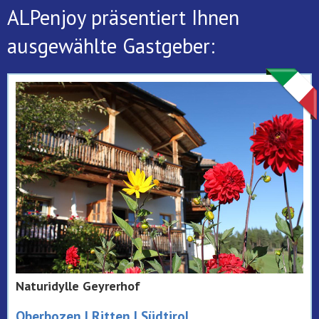
ALPenjoy präsentiert Ihnen
ausgewählte Gastgeber:
Naturidylle Geyrerhof
Oberbozen | Ritten | Südtirol