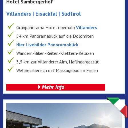
Hotel Sambergerhof
Villanders | Eisacktal | Südtirol
Granpanorama Hotel oberhalb
Villanders
54 km Panoramablick auf die Dolomiten
Hier Livebilder Panoramablick
Wandern-Biken-Reiten-Klettern-Relaxen
3,5 km zur Villanderer Alm, Haflingergestüt
Wellnessbereich mit Massagebad im Freien