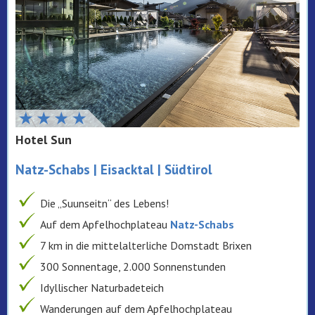
Hotel Sun
Natz-Schabs | Eisacktal | Südtirol
Die „Suunseitn“ des Lebens!
Auf dem Apfelhochplateau
Natz-Schabs
7 km in die mittelalterliche Domstadt Brixen
300 Sonnentage, 2.000 Sonnenstunden
Idyllischer Naturbadeteich
Wanderungen auf dem Apfelhochplateau