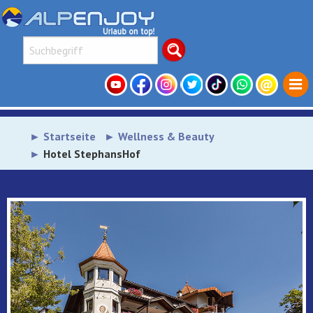
Startseite
Wellness & Beauty
Hotel StephansHof