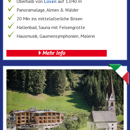
Oberhalb von
Lüsen
auf 1.040 m
Panoramalage, Almen & Wälder
20 Min. ins mittelalterliche Brixen
Hallenbad, Sauna mit Felsengrotte
Hausmusik, Gaumensymphonien, Malerei