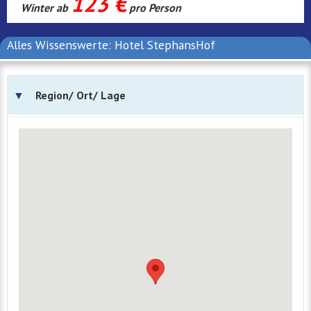
123 €
Winter ab
pro Person
Alles Wissenswerte: Hotel StephansHof
Region/ Ort/ Lage