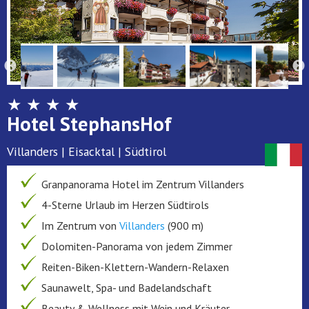
★ ★ ★ ★
Hotel StephansHof
Villanders | Eisacktal | Südtirol
Granpanorama Hotel im Zentrum Villanders
4-Sterne Urlaub im Herzen Südtirols
Im Zentrum von
Villanders
(900 m)
Dolomiten-Panorama von jedem Zimmer
Reiten-Biken-Klettern-Wandern-Relaxen
Saunawelt, Spa- und Badelandschaft
Beauty & Wellness mit Wein und Kräuter