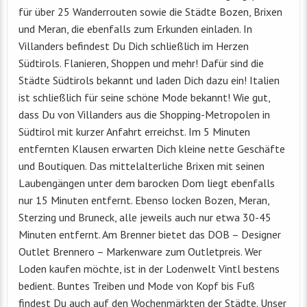
für über 25 Wanderrouten sowie die Städte Bozen, Brixen
und Meran, die ebenfalls zum Erkunden einladen. In
Villanders befindest Du Dich schließlich im Herzen
Südtirols. Flanieren, Shoppen und mehr! Dafür sind die
Städte Südtirols bekannt und laden Dich dazu ein! Italien
ist schließlich für seine schöne Mode bekannt! Wie gut,
dass Du von Villanders aus die Shopping-Metropolen in
Südtirol mit kurzer Anfahrt erreichst. Im 5 Minuten
entfernten Klausen erwarten Dich kleine nette Geschäfte
und Boutiquen. Das mittelalterliche Brixen mit seinen
Laubengängen unter dem barocken Dom liegt ebenfalls
nur 15 Minuten entfernt. Ebenso locken Bozen, Meran,
Sterzing und Bruneck, alle jeweils auch nur etwa 30-45
Minuten entfernt. Am Brenner bietet das DOB – Designer
Outlet Brennero – Markenware zum Outletpreis. Wer
Loden kaufen möchte, ist in der Lodenwelt Vintl bestens
bedient. Buntes Treiben und Mode von Kopf bis Fuß
findest Du auch auf den Wochenmärkten der Städte. Unser