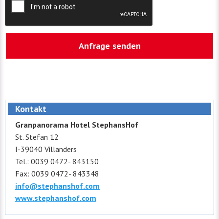
Kontakt
Granpanorama Hotel StephansHof
St. Stefan 12
I-39040 Villanders
Tel.: 0039 0472- 843150
Fax: 0039 0472- 843348
info@stephanshof.com
www.stephanshof.com