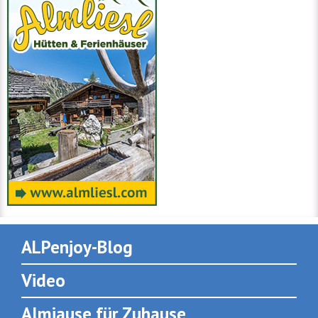
ALPenjoy-Blog
Video
Almjause für Zuhause