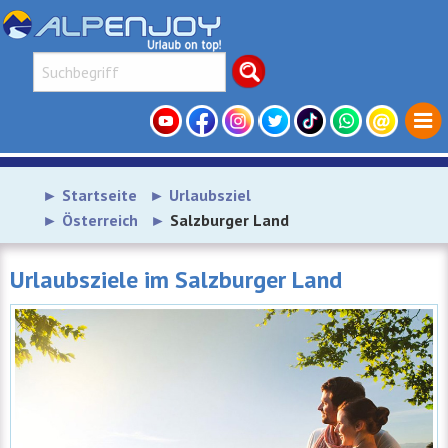
Startseite
Urlaubsziel
Österreich
Salzburger Land
Urlaubsziele im Salzburger Land