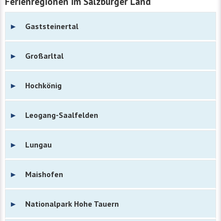
Ferienregionen im Salzburger Land
Gaststeinertal
Großarltal
Hochkönig
Leogang-Saalfelden
Lungau
Maishofen
Nationalpark Hohe Tauern