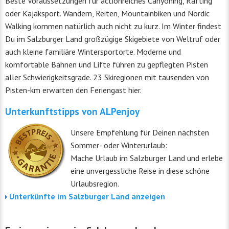
Beste Voraussetzungen für actionreiches Canyoning, Rafting
oder Kajaksport. Wandern, Reiten, Mountainbiken und Nordic
Walking kommen natürlich auch nicht zu kurz. Im Winter findest
Du im Salzburger Land großzügige Skigebiete von Weltruf oder
auch kleine familiäre Wintersportorte. Moderne und
komfortable Bahnen und Lifte führen zu gepflegten Pisten
aller Schwierigkeitsgrade. 23 Skiregionen mit tausenden von
Pisten-km erwarten den Feriengast hier.
Unterkunftstipps von ALPenjoy
Unsere Empfehlung für Deinen nächsten
Sommer- oder Winterurlaub:
Mache Urlaub im Salzburger Land und erlebe
eine unvergessliche Reise in diese schöne
Urlaubsregion.
Unterkünfte im Salzburger Land anzeigen