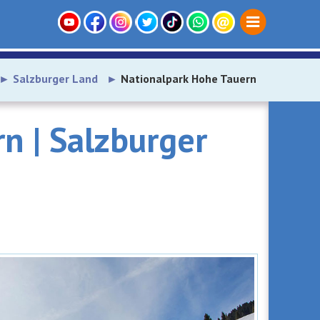
Salzburger Land
Nationalpark Hohe Tauern
n | Salzburger