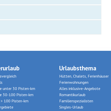
rurlaub
Urlaubsthema
svergleich
Hütten, Chalets, Ferienhäuser
ls
Ferienwohnungen
te unter 30 Pisten-km
Alles inklusive-Angebote
te 30-100 Pisten-km
Romantikurlaub
t > 100 Pisten-km
Familienspezialisten
rgebiete
Singles-Urlaub