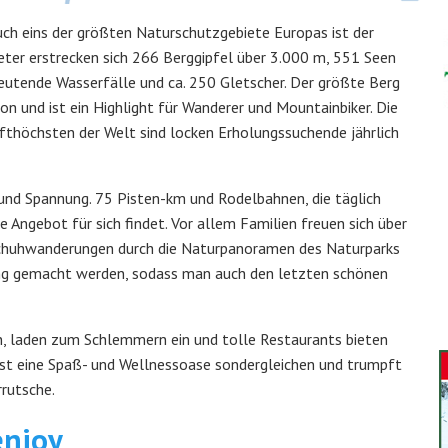
ch eins der größten Naturschutzgebiete Europas ist der
eter erstrecken sich 266 Berggipfel über 3.000 m, 551 Seen
eutende Wasserfälle und ca. 250 Gletscher. Der größte Berg
ion und ist ein Highlight für Wanderer und Mountainbiker. Die
nfthöchsten der Welt sind locken Erholungssuchende jährlich
nd Spannung. 75 Pisten-km und Rodelbahnen, die täglich
e Angebot für sich findet. Vor allem Familien freuen sich über
schuhwanderungen durch die Naturpanoramen des Naturparks
ung gemacht werden, sodass man auch den letzten schönen
en, laden zum Schlemmern ein und tolle Restaurants bieten
st eine Spaß- und Wellnessoase sondergleichen und trumpft
rutsche.
enjoy