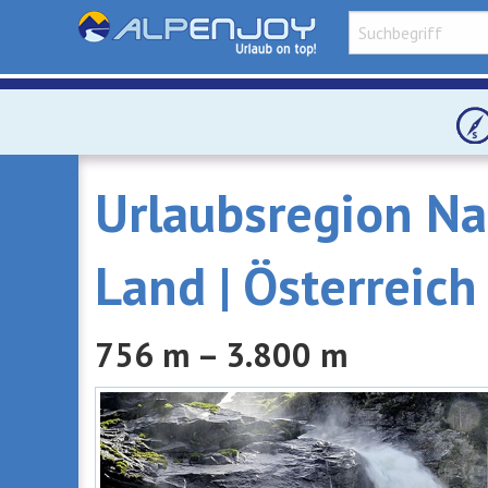
Urlaubsregion Na
Land | Österreich
756 m – 3.800 m