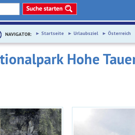
Startseite
Urlaubsziel
Österreich
NAVIGATOR:
tionalpark Hohe Tauer