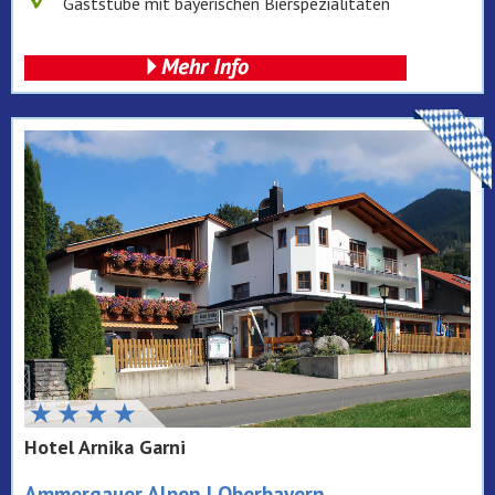
Gaststube mit bayerischen Bierspezialitäten
Hotel Arnika Garni
Ammergauer Alpen | Oberbayern