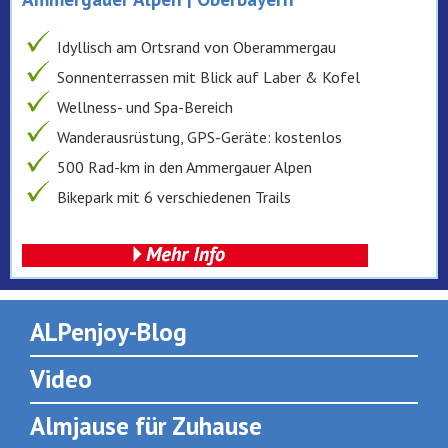
Idyllisch am Ortsrand von Oberammergau
Sonnenterrassen mit Blick auf Laber & Kofel
Wellness- und Spa-Bereich
Wanderausrüstung, GPS-Geräte: kostenlos
500 Rad-km in den Ammergauer Alpen
Bikepark mit 6 verschiedenen Trails
ALPenjoy-Blog
Video
Almjause für Zuhause