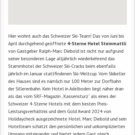
Hier wohnt auch das Schweizer Ski-Team! Das von Juni bis
April durchgehend geöffnete
4-Sterne Hotel Steinmattli
von Gastgeber Ralph-Marc Diebold ist nicht nur aufgrund
seiner besonderen Lage alljährlich wiederkehrend das
Stammhotel der Schweizer Ski-Cracks beim ebenfalls
jährlich im Januar stattfindenen Ski-Weltcup. Vom Skikeller
des Hauses sind es nämlich nur 100 Meter zur Dorfbahn
der Sillerenbahn. Kein Hotel in Adelboden liegt näher dran
als das vom SRF-Magazin „Kassensturz“ als eines der
Schweizer 4-Sterne Hotels mit dem besten Preis-
Leistungsverhältnis und dem Gold Award 2024 von
Holidaycheck ausgezeichnete Hotel. Marc Diebold und sein
Hotelteam schätzt den persönlichen und unkomplizierten
Umgang miteinander und bietet jedem Gast gleich