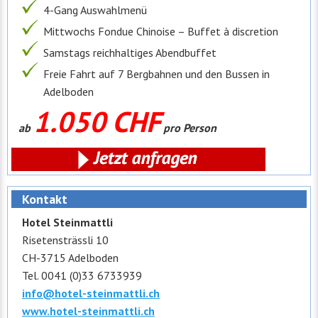
4-Gang Auswahlmenü
Mittwochs Fondue Chinoise – Buffet à discretion
Samstags reichhaltiges Abendbuffet
Freie Fahrt auf 7 Bergbahnen und den Bussen in
Adelboden
1.050 CHF
ab
pro Person
Kontakt
Hotel Steinmattli
Risetensträssli 10
CH-3715 Adelboden
Tel. 0041 (0)33 6733939
info@hotel-steinmattli.ch
www.hotel-steinmattli.ch