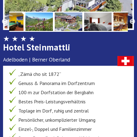
★ ★ ★ ★
Hotel Steinmattli
Adelboden | Berner Oberland
„Zämä cho sit 1872“
Genuss & Panorama im Dorfzentrum
100 m zur Dorfstation der Bergbahn
Bestes Preis-Leistungsverhältnis
Toplage im Dorf, ruhig und zentral
Persönlicher, unkomplizierter Umgang
Einzel-, Doppel und Familienzimmer