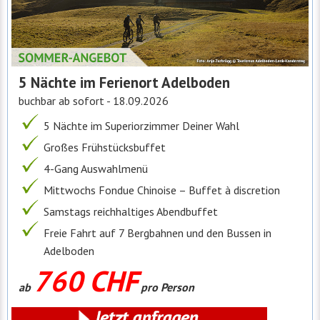
5 Nächte im Ferienort Adelboden
buchbar ab sofort - 18.09.2026
5 Nächte im Superiorzimmer Deiner Wahl
Großes Frühstücksbuffet
4-Gang Auswahlmenü
Mittwochs Fondue Chinoise – Buffet à discretion
Samstags reichhaltiges Abendbuffet
Freie Fahrt auf 7 Bergbahnen und den Bussen in
Adelboden
760 CHF
ab
pro Person