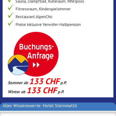
Sauna, Dampfbad, Ruheraum, Whirlpool
Fitnessraum, Kinderspielzimmer
Restaurant AlpenChic
Preise inklusive Verwöhn-Halbpension
133 CHF
Sommer ab
p.P.
133 CHF
Winter ab
p.P.
Alles Wissenswerte: Hotel Steinmattli