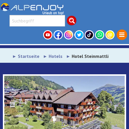
Startseite
Hotels
Hotel Steinmattli