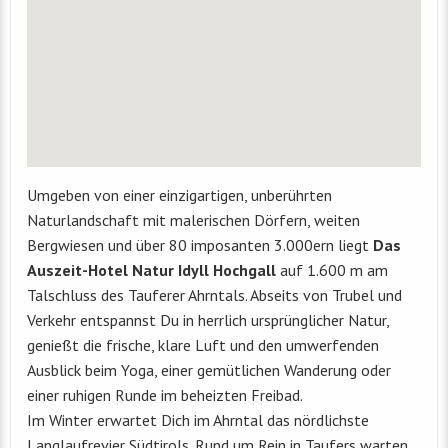
Umgeben von einer einzigartigen, unberührten
Naturlandschaft mit malerischen Dörfern, weiten
Bergwiesen und über 80 imposanten 3.000ern liegt
Das
Auszeit-Hotel Natur Idyll Hochgall
auf 1.600 m am
Talschluss des Tauferer Ahrntals. Abseits von Trubel und
Verkehr entspannst Du in herrlich ursprünglicher Natur,
genießt die frische, klare Luft und den umwerfenden
Ausblick beim Yoga, einer gemütlichen Wanderung oder
einer ruhigen Runde im beheizten Freibad.
Im Winter erwartet Dich im Ahrntal das nördlichste
Langlaufrevier Südtirols. Rund um Rein in Taufers warten