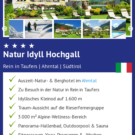
★ ★ ★ ★
Natur Idyll Hochgall
Rein in Taufers | Ahrntal | Südtirol
Auszeit-Natur- & Berghotel im
Ahrntal
Zu Besuch in der Natur in Rein in Taufers
Idyllisches Kleinod auf 1.600 m
Traum-Aussicht auf die Rieserfernergruppe
3.000 m² Alpine-Wellness-Bereich
Panorama-Hallenbad, Outdoorpool & Sauna
Fitnessraum, Yoga-Programm & -Wochen