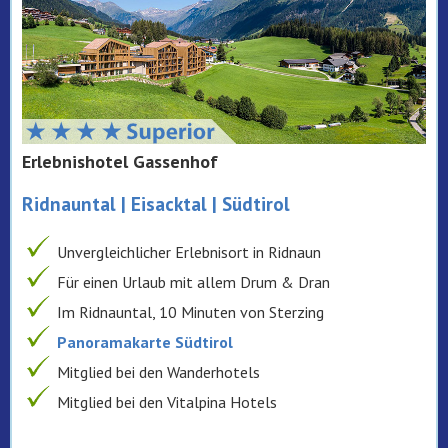
Erlebnishotel Gassenhof
Ridnauntal | Eisacktal | Südtirol
Unvergleichlicher Erlebnisort in Ridnaun
Für einen Urlaub mit allem Drum & Dran
Im Ridnauntal, 10 Minuten von Sterzing
Panoramakarte Südtirol
Mitglied bei den Wanderhotels
Mitglied bei den Vitalpina Hotels