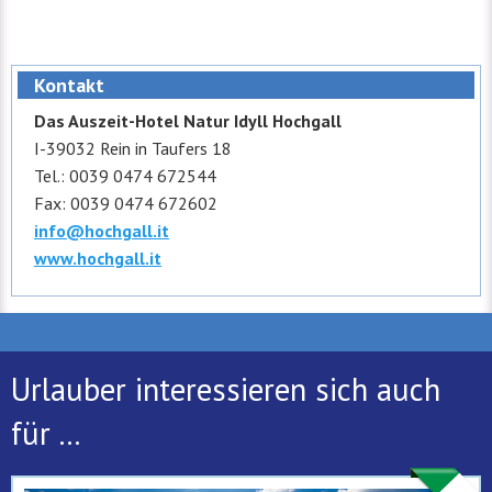
Kontakt
Das Auszeit-Hotel Natur Idyll Hochgall
I-39032 Rein in Taufers 18
Tel.: 0039 0474 672544
Fax: 0039 0474 672602
info@hochgall.it
www.hochgall.it
Urlauber interessieren sich auch
für ...