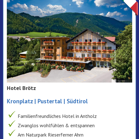
Hotel Brötz
Kronplatz | Pustertal | Südtirol
Familienfreundliches Hotel in Antholz
Zwanglos wohlfühlen & entspannen
Am Naturpark Rieserferner Ahrn