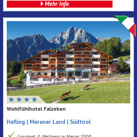
Wohlfühlhotel Falzeben
Hafling | Meraner Land | Südtirol
Gourmet & Wellness in Meran 2000