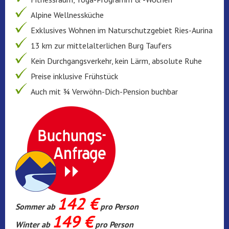
Alpine Wellnessküche
Exklusives Wohnen im Naturschutzgebiet Ries-Aurina
13 km zur mittelalterlichen Burg Taufers
Kein Durchgangsverkehr, kein Lärm, absolute Ruhe
Preise inklusive Frühstück
Auch mit ¾ Verwöhn-Dich-Pension buchbar
142 €
Sommer ab
pro Person
149 €
Winter ab
pro Person