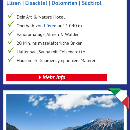
Lüsen | Eisacktal | Dolomiten | Südtirol
Dein Art & Nature Hotel
Oberhalb von
Lüsen
auf 1.040 m
Panoramalage, Almen & Wälder
20 Min. ins mittelalterliche Brixen
Hallenbad, Sauna mit Felsengrotte
Hausmusik, Gaumensymphonien, Malerei