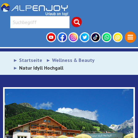
Startseite
Wellness & Beauty
Natur Idyll Hochgall