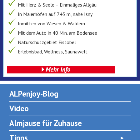
Mit Herz & Seele – Einmaliges Allgäu
In Maierhöfen auf 745 m, nahe Isny
Inmitten von Wiesen & Wäldern
Mit dem Auto in 40 Min. am Bodensee
Naturschutzgebiet Eistobel
Erlebnisbad, Wellness, Saunawelt
ALPenjoy-Blog
Video
Almjause für Zuhause
Tipps