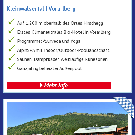
Kleinwalsertal | Vorarlberg
Auf 1.200 m oberhalb des Ortes Hirschegg
Erstes Klimaneutrales Bio-Hotel in Vorarlberg
Programme: Ayurveda und Yoga
AlpinSPA mit Indoor/Outdoor-Poollandschaft
Saunen, Dampfbäder, weitläufige Ruhezonen
Ganzjährig beheizter Außenpool