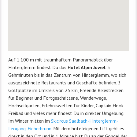
Auf 1.100 m mit traumhaftem Panoramablick über
Hinterglemm findest Du das
Hotel Alpin Juwel
. 5
Gehminuten bis in das Zentrum von Hinterglemm, wo sich
ausgezeichnete Restaurants und Geschäfte befinden. 3
Golfplätze im Umkreis von 25 km, Freeride Bikestrecken
für Beginner und Fortgeschrittene, Wanderwege,
Hochseilgarten, Erlebniswelten für Kinder, Captain Hook
Freibad und vieles mehr findest Du in direkter Umgebung.
Im Winter mitten im
Skicircus Saalbach-Hinterglemm-
Leogang-Fieberbrunn
. Mit dem hoteleigenen Lift geht es
direkt in den Ort und in 1 Minute bist Du an der Gondel der