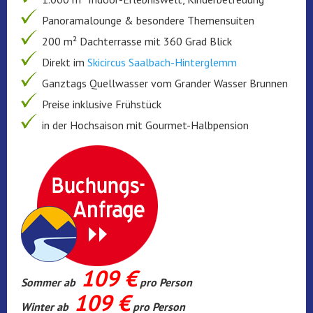
Panoramalounge & besondere Themensuiten
200 m² Dachterrasse mit 360 Grad Blick
Direkt im
Skicircus Saalbach-Hinterglemm
Ganztags Quellwasser vom Grander Wasser Brunnen
Preise inklusive Frühstück
in der Hochsaison mit Gourmet-Halbpension
109 €
Sommer ab
pro Person
109 €
Winter ab
pro Person