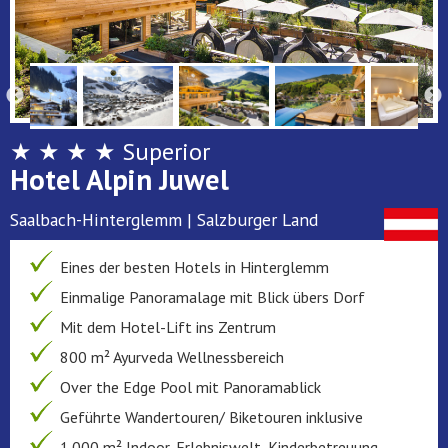
★ ★ ★ ★ Superior
Hotel Alpin Juwel
Saalbach-Hinterglemm | Salzburger Land
Eines der besten Hotels in Hinterglemm
Einmalige Panoramalage mit Blick übers Dorf
Mit dem Hotel-Lift ins Zentrum
800 m² Ayurveda Wellnessbereich
Over the Edge Pool mit Panoramablick
Geführte Wandertouren/ Biketouren inklusive
1.000 m² Indoor-Erlebniswelt, Kinderbetreuung