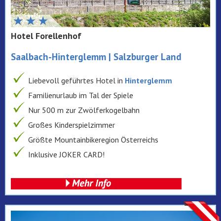
Hotel Forellenhof
Saalbach-Hinterglemm | Salzburger Land
Liebevoll geführtes Hotel in
Hinterglemm
Familienurlaub im Tal der Spiele
Nur 500 m zur Zwölferkogelbahn
Großes Kinderspielzimmer
Größte Mountainbikeregion Österreichs
Inklusive JOKER CARD!