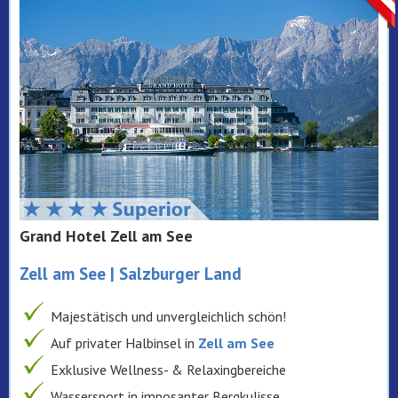
Grand Hotel Zell am See
Zell am See | Salzburger Land
Majestätisch und unvergleichlich schön!
Auf privater Halbinsel in
Zell am See
Exklusive Wellness- & Relaxingbereiche
Wassersport in imposanter Bergkulisse