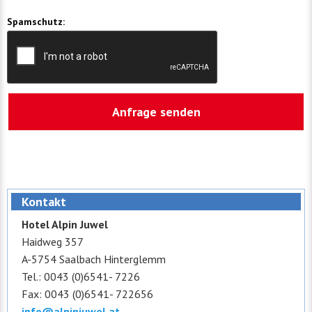
Spamschutz:
Kontakt
Hotel Alpin Juwel
Haidweg 357
A-5754 Saalbach Hinterglemm
Tel.: 0043 (0)6541- 7226
Fax: 0043 (0)6541- 722656
info@alpinjuwel.at