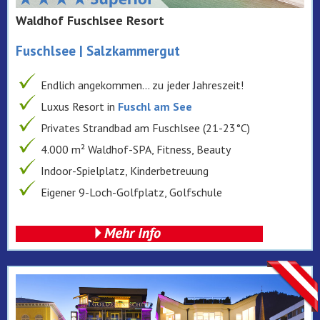
Waldhof Fuschlsee Resort
Fuschlsee | Salzkammergut
Endlich angekommen… zu jeder Jahreszeit!
Luxus Resort in
Fuschl am See
Privates Strandbad am Fuschlsee (21-23°C)
4.000 m² Waldhof-SPA, Fitness, Beauty
Indoor-Spielplatz, Kinderbetreuung
Eigener 9-Loch-Golfplatz, Golfschule