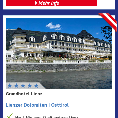
Grandhotel Lienz
Lienzer Dolomiten | Osttirol
Nur 3 Min. vom Stadtzentrum Lienz