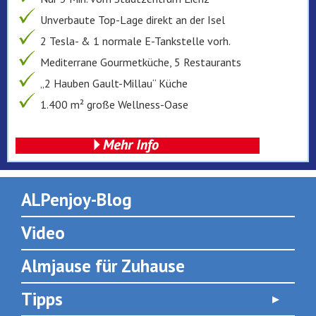
Unverbaute Top-Lage direkt an der Isel
2 Tesla- & 1 normale E-Tankstelle vorh.
Mediterrane Gourmetküche, 5 Restaurants
„2 Hauben Gault-Millau“ Küche
1.400 m² große Wellness-Oase
ALPenjoy-Blog
Video
Almjause für Zuhause
Tipps