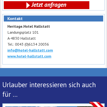
Kontakt
Heritage.Hotel Hallstatt
Landungsplatz 101
A-4830 Hallstatt
Tel.: 0043 (0)6134 20036
info@hotel-hallstatt.com
www.hotel-hallstatt.com
Urlauber interessieren sich auch
für ...