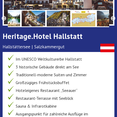
Heritage.Hotel Hallstatt
Hallstättersee | Salzkammergut
Im UNESCO Weltkulturerbe Hallstatt
3 historische Gebäude direkt am See
Traditionell-moderne Suiten und Zimmer
Großzügiges Frühstücksbuffet
Hoteleigenes Restaurant „Seeauer“
Restaurant-Terrasse mit Seeblick
Sauna & Infrarotkabine
Ausgangspunkt für zahlreiche Ausflüge im