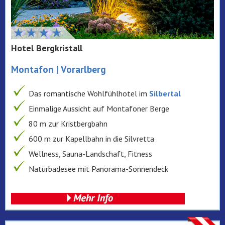
Hotel Bergkristall
Montafon | Vorarlberg
Das romantische Wohlfühlhotel im
Silbertal
Einmalige Aussicht auf Montafoner Berge
80 m zur Kristbergbahn
600 m zur Kapellbahn in die Silvretta
Wellness, Sauna-Landschaft, Fitness
Naturbadesee mit Panorama-Sonnendeck