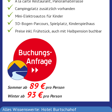
À la carte Restaurant, Panoramaterrasse
Campingplatz zusätzlich vorhanden
Mini-Elektroautos für Kinder
3D-Bogen-Parcours, Spielplatz, Kinderspielhaus
Preise inkl. Frühstück, auch mit Halbpension buchbar
89 €
Sommer ab
pro Person
93 €
Winter ab
pro Person
Alles Wissenswerte: Hotel Burtschahof