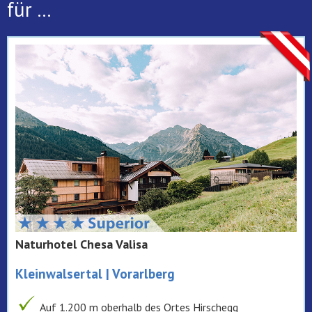
für ...
Naturhotel Chesa Valisa
Kleinwalsertal | Vorarlberg
Auf 1.200 m oberhalb des Ortes Hirschegg