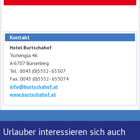
Kontakt
Hotel Burtschahof
Tschengla 46
A-6707 Bürserberg
Tel.: 0043 (0)5552- 65307
Fax: 0043 (0)5552- 653074
info@burtschahof.at
www.burtschahof.at
Urlauber interessieren sich auch