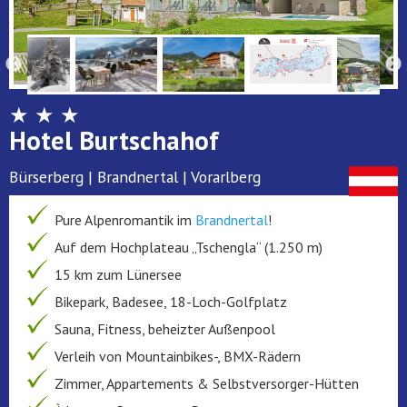
★ ★ ★
Hotel Burtschahof
Bürserberg | Brandnertal | Vorarlberg
Pure Alpenromantik im
Brandnertal
!
Auf dem Hochplateau „Tschengla“ (1.250 m)
15 km zum Lünersee
Bikepark, Badesee, 18-Loch-Golfplatz
Sauna, Fitness, beheizter Außenpool
Verleih von Mountainbikes-, BMX-Rädern
Zimmer, Appartements & Selbstversorger-Hütten