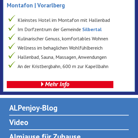
Montafon | Vorarlberg
Kleinstes Hotel im Montafon mit Hallenbad
Im Dorfzentrum der Gemeinde
Silbertal
Kulinarischer Genuss, komfortables Wohnen
Wellness im behaglichen Wohlfühlbereich
Hallenbad, Sauna, Massagen, Anwendungen
An der Kristbergbahn, 600 m zur Kapellbahn
ALPenjoy-Blog
Video
Almjause für Zuhause