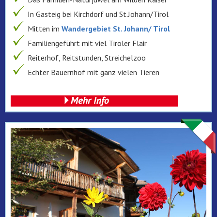
In Gasteig bei Kirchdorf und St.Johann/Tirol
Mitten im
Wandergebiet St. Johann/ Tirol
Familiengeführt mit viel Tiroler Flair
Reiterhof, Reitstunden, Streichelzoo
Echter Bauernhof mit ganz vielen Tieren