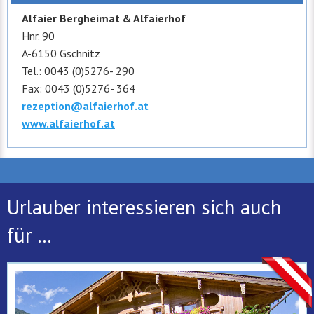
Alfaier Bergheimat & Alfaierhof
Hnr. 90
A-6150 Gschnitz
Tel.: 0043 (0)5276- 290
Fax: 0043 (0)5276- 364
rezeption@alfaierhof.at
www.alfaierhof.at
Urlauber interessieren sich auch
für ...