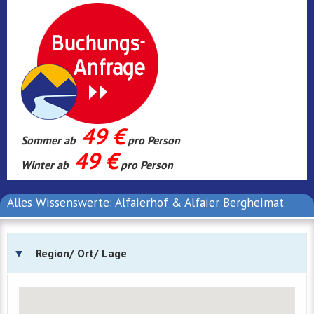
49 €
Sommer ab
pro Person
49 €
Winter ab
pro Person
Alles Wissenswerte: Alfaierhof & Alfaier Bergheimat
Region/ Ort/ Lage