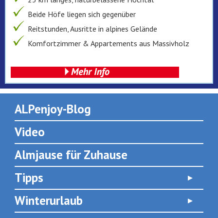
Beide Höfe liegen sich gegenüber
Reitstunden, Ausritte in alpines Gelände
Komfortzimmer & Appartements aus Massivholz
ALPenjoy-Blog
Video
Almjause für Zuhause
Tipps
Winterurlaub