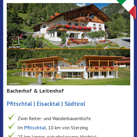
Bacherhof & Leitenhof
Pfitschtal | Eisacktal | Südtirol
Zwei Reiter- und Wanderbauernhöfe
Im
Pfitschtal
, 10 km von Sterzing
23 km langes, naturbelassene Hochtal