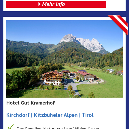
Hotel Gut Kramerhof
Kirchdorf | Kitzbüheler Alpen | Tirol
Das Familien-Naturjuwel am Wilden Kaiser