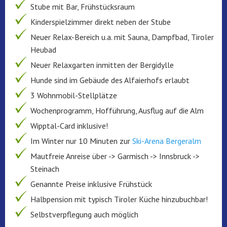
Stube mit Bar, Frühstücksraum
Kinderspielzimmer direkt neben der Stube
Neuer Relax-Bereich u.a. mit Sauna, Dampfbad, Tiroler
Heubad
Neuer Relaxgarten inmitten der Bergidylle
Hunde sind im Gebäude des Alfaierhofs erlaubt
3 Wohnmobil-Stellplätze
Wochenprogramm, Hofführung, Ausflug auf die Alm
Wipptal-Card inklusive!
Im Winter nur 10 Minuten zur
Ski-Arena Bergeralm
Mautfreie Anreise über -> Garmisch -> Innsbruck ->
Steinach
Genannte Preise inklusive Frühstück
Halbpension mit typisch Tiroler Küche hinzubuchbar!
Selbstverpflegung auch möglich