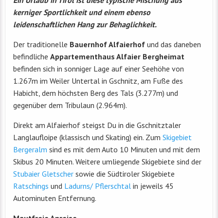
kerniger Sportlichkeit und einem ebenso
leidenschaftlichen Hang zur Behaglichkeit.
Der traditionelle
Bauernhof Alfaierhof
und das daneben
befindliche
Appartementhaus Alfaier Bergheimat
befinden sich in sonniger Lage auf einer Seehöhe von
1.267m im Weiler Untertal in Gschnitz, am Fuße des
Habicht, dem höchsten Berg des Tals (3.277m) und
gegenüber dem Tribulaun (2.964m).
Direkt am Alfaierhof steigst Du in die Gschnitztaler
Langlaufloipe (klassisch und Skating) ein. Zum
Skigebiet
Bergeralm
sind es mit dem Auto 10 Minuten und mit dem
Skibus 20 Minuten. Weitere umliegende Skigebiete sind der
Stubaier Gletscher
sowie die Südtiroler Skigebiete
Ratschings
und
Ladurns/ Pflerschtal
in jeweils 45
Autominuten Entfernung.
Mautfreie Anreise