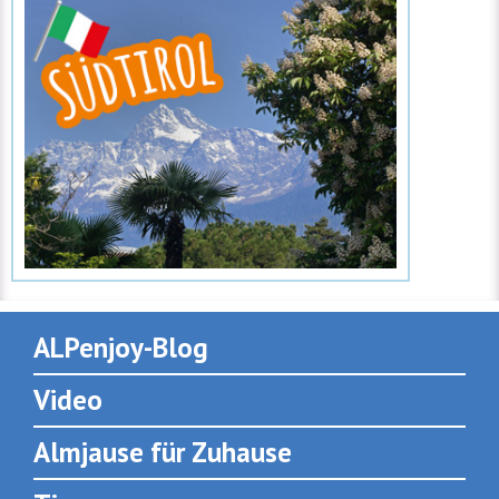
ALPenjoy-Blog
Video
Almjause für Zuhause