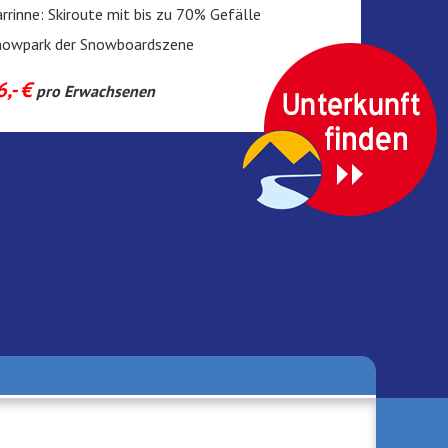
rrinne: Skiroute mit bis zu 70% Gefälle
Snowpark der Snowboardszene
,- €
pro Erwachsenen