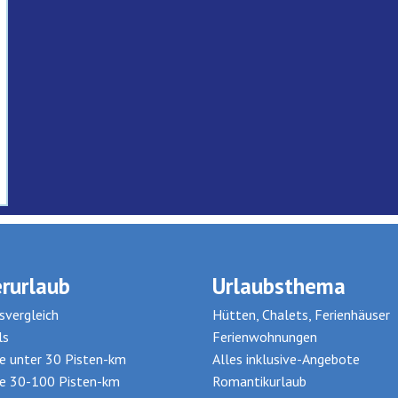
rurlaub
Urlaubsthema
svergleich
Hütten, Chalets, Ferienhäuser
ls
Ferienwohnungen
te unter 30 Pisten-km
Alles inklusive-Angebote
te 30-100 Pisten-km
Romantikurlaub