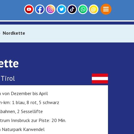
Nordkette
ette
 Tirol
n von Dezember bis April
n-km: 1 blau, 8 rot, 5 schwarz
bahnen, 2 Sessellifte
rum Innsbruck zur Piste: 20 Min.
m Naturpark Karwendel