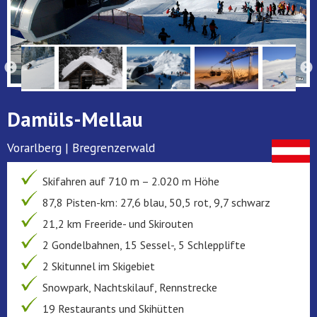
Damüls-Mellau
Vorarlberg | Bregrenzerwald
Skifahren auf 710 m – 2.020 m Höhe
87,8 Pisten-km: 27,6 blau, 50,5 rot, 9,7 schwarz
21,2 km Freeride- und Skirouten
2 Gondelbahnen, 15 Sessel-, 5 Schlepplifte
2 Skitunnel im Skigebiet
Snowpark, Nachtskilauf, Rennstrecke
19 Restaurants und Skihütten