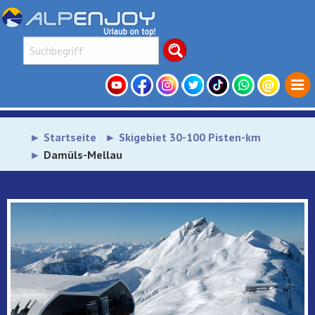
Startseite
Skigebiet 30-100 Pisten-km
Damüls-Mellau