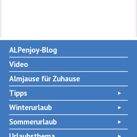
ALPenjoy-Blog
Video
Almjause für Zuhause
Tipps
Winterurlaub
Sommerurlaub
Urlaubsthema