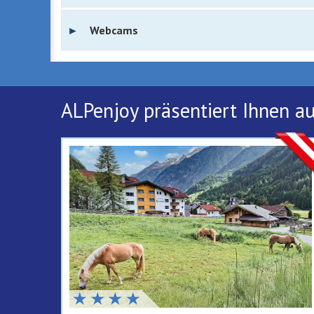
Webcams
ALPenjoy präsentiert Ihnen a