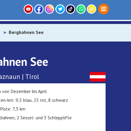
Bergbahnen See
ahnen See
aznaun | Tirol
n von Dezember bis April
ten-km: 9,5 blau, 25 rot, 8 schwarz
Piste: 7,3 km
bahnen, 2 Sessel- und 3 Schlepplifte