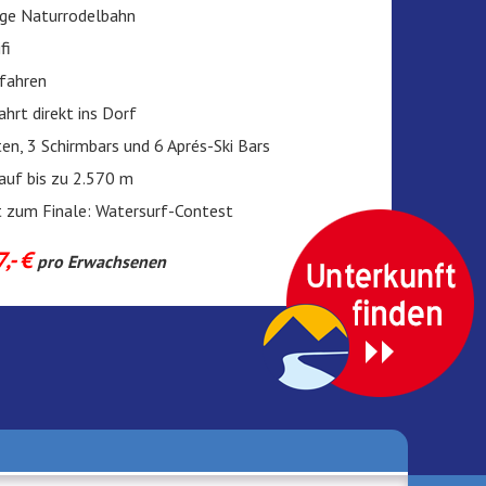
ge Naturrodelbahn
fi
fahren
ahrt direkt ins Dorf
ten, 3 Schirmbars und 6 Aprés-Ski Bars
 auf bis zu 2.570 m
t zum Finale: Watersurf-Contest
,- €
pro Erwachsenen