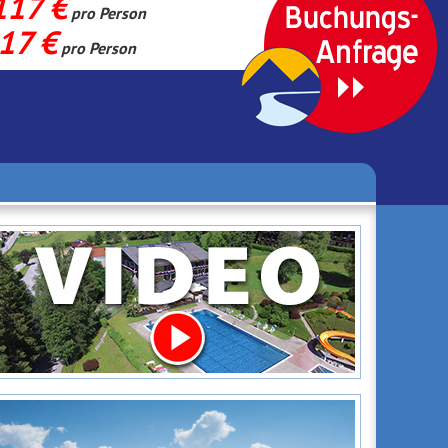
117 €
pro Person
17 €
pro Person