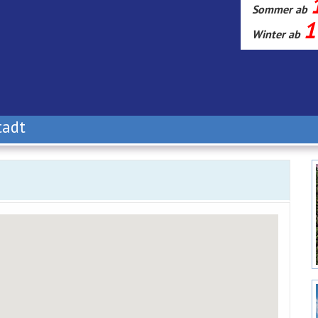
Sommer ab
1
Winter ab
tadt