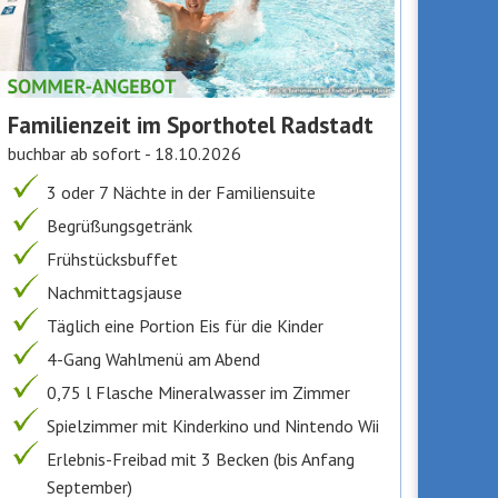
Familienzeit im Sporthotel Radstadt
buchbar ab sofort - 18.10.2026
3 oder 7 Nächte in der Familiensuite
Begrüßungsgetränk
Frühstücksbuffet
Nachmittagsjause
Täglich eine Portion Eis für die Kinder
4-Gang Wahlmenü am Abend
0,75 l Flasche Mineralwasser im Zimmer
Spielzimmer mit Kinderkino und Nintendo Wii
Erlebnis-Freibad mit 3 Becken (bis Anfang
September)