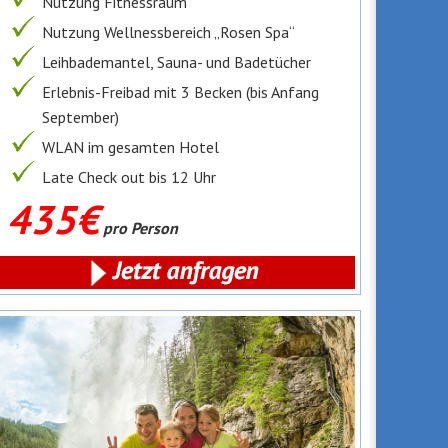
Nutzung Fitnessraum
Nutzung Wellnessbereich „Rosen Spa“
Leihbademantel, Sauna- und Badetücher
Erlebnis-Freibad mit 3 Becken (bis Anfang
September)
WLAN im gesamten Hotel
Late Check out bis 12 Uhr
435€
pro Person