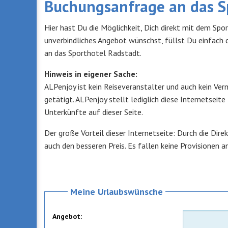
Buchungsanfrage an das S
Hier hast Du die Möglichkeit, Dich direkt mit dem Spo
unverbindliches Angebot wünschst, füllst Du einfach 
an das Sporthotel Radstadt.
Hinweis in eigener Sache:
ALPenjoy ist kein Reiseveranstalter und auch kein Ver
getätigt. ALPenjoy stellt lediglich diese Internetseit
Unterkünfte auf dieser Seite.
Der große Vorteil dieser Internetseite: Durch die Di
auch den besseren Preis. Es fallen keine Provisionen an
Meine Urlaubswünsche
Angebot: