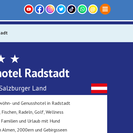
tadt
★ ★
otel Radstadt
 Salzburger Land
wöhn- und Genusshotel in Radstadt
 Fischen, Radeln, Golf, Wellness
r Familien und Urlaub mit Hund
 Almen, 2000ern und Gebirgsseen