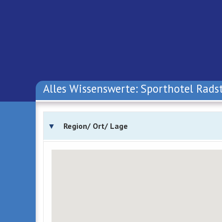
Alles Wissenswerte: Sporthotel Rads
Region/ Ort/ Lage