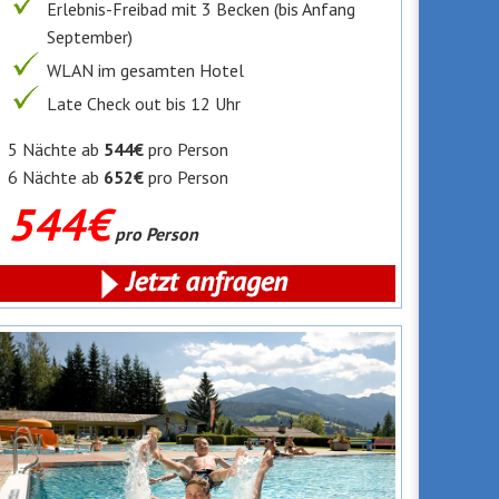
Erlebnis-Freibad mit 3 Becken (bis Anfang
September)
WLAN im gesamten Hotel
Late Check out bis 12 Uhr
5 Nächte ab
544€
pro Person
6 Nächte ab
652€
pro Person
544€
pro Person