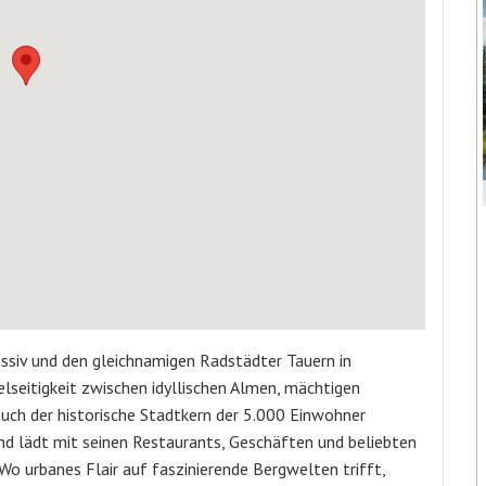
siv und den gleichnamigen Radstädter Tauern in
elseitigkeit zwischen idyllischen Almen, mächtigen
uch der historische Stadtkern der 5.000 Einwohner
d lädt mit seinen Restaurants, Geschäften und beliebten
o urbanes Flair auf faszinierende Bergwelten trifft,