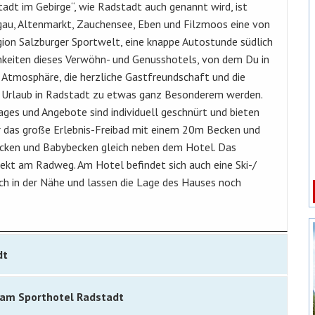
tadt im Gebirge“, wie Radstadt auch genannt wird, ist
ngau, Altenmarkt, Zauchensee, Eben und Filzmoos eine von
ion Salzburger Sportwelt, eine knappe Autostunde südlich
hkeiten dieses Verwöhn- und Genusshotels, von dem Du in
 Atmosphäre, die herzliche Gastfreundschaft und die
Urlaub in Radstadt zu etwas ganz Besonderem werden.
kages und Angebote sind individuell geschnürt und bieten
r das große Erlebnis-Freibad mit einem 20m Becken und
cken und Babybecken gleich neben dem Hotel. Das
irekt am Radweg. Am Hotel befindet sich auch eine Ski-/
ch in der Nähe und lassen die Lage des Hauses noch
dt
 am Sporthotel Radstadt