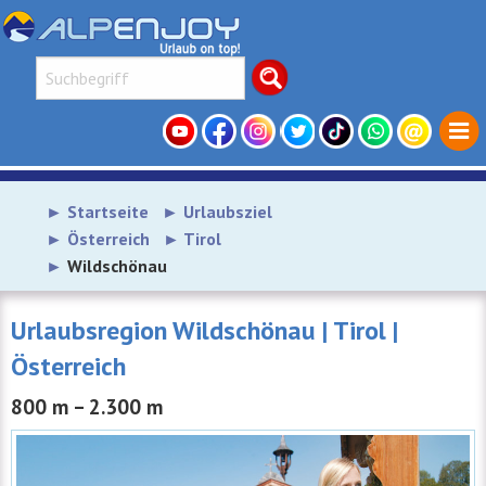
Startseite
Urlaubsziel
Österreich
Tirol
Wildschönau
Urlaubsregion Wildschönau | Tirol |
Österreich
800 m – 2.300 m