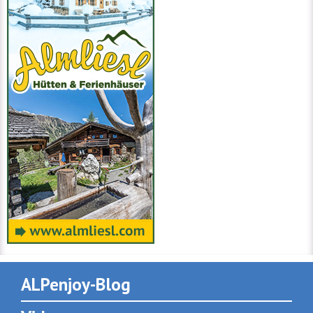
ALPenjoy-Blog