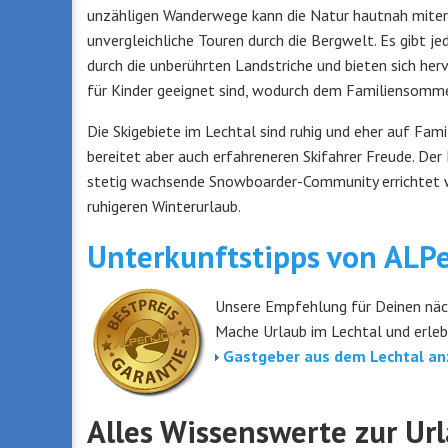
unzähligen Wanderwege kann die Natur hautnah miterl
unvergleichliche Touren durch die Bergwelt. Es gibt j
durch die unberührten Landstriche und bieten sich he
für Kinder geeignet sind, wodurch dem Familiensomme
Die Skigebiete im Lechtal sind ruhig und eher auf Fam
bereitet aber auch erfahreneren Skifahrer Freude. Der 
stetig wachsende Snowboarder-Community errichtet wo
ruhigeren Winterurlaub.
Unterkunftstipps von ALP
Unsere Empfehlung für Deinen näc
Mache Urlaub im Lechtal und erlebe
Gastgeber aus dem Lechtal an
Alles Wissenswerte zur Ur