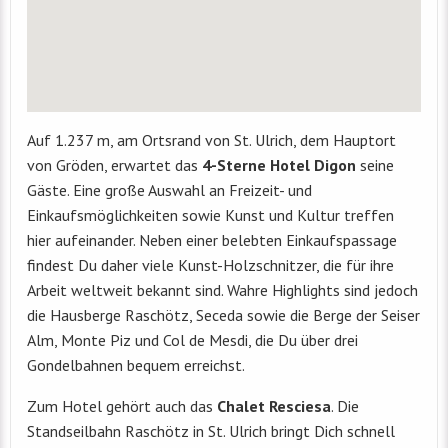
Auf 1.237 m, am Ortsrand von St. Ulrich, dem Hauptort
von Gröden, erwartet das
4-Sterne Hotel Digon
seine
Gäste. Eine große Auswahl an Freizeit- und
Einkaufsmöglichkeiten sowie Kunst und Kultur treffen
hier aufeinander. Neben einer belebten Einkaufspassage
findest Du daher viele Kunst-Holzschnitzer, die für ihre
Arbeit weltweit bekannt sind. Wahre Highlights sind jedoch
die Hausberge Raschötz, Seceda sowie die Berge der Seiser
Alm, Monte Piz und Col de Mesdi, die Du über drei
Gondelbahnen bequem erreichst.
Zum Hotel gehört auch das
Chalet Resciesa
. Die
Standseilbahn Raschötz in St. Ulrich bringt Dich schnell