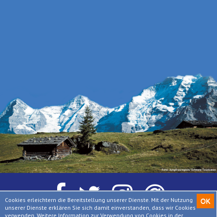
Cookies erleichtern die Bereitstellung unserer Dienste. Mit der Nutzung
OK
unserer Dienste erklären Sie sich damit einverstanden, dass wir Cookies
verwenden.
Weitere Information zur Verwendung von Cookies in der