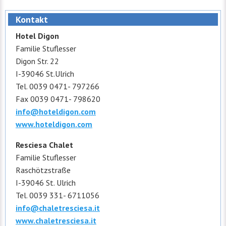
Kontakt
Hotel Digon
Familie Stuflesser
Digon Str. 22
I-39046 St.Ulrich
Tel. 0039 0471- 797266
Fax 0039 0471- 798620
info@hoteldigon.com
www.hoteldigon.com
Resciesa Chalet
Familie Stuflesser
Raschötzstraße
I-39046 St. Ulrich
Tel. 0039 331- 6711056
info@chaletresciesa.it
www.chaletresciesa.it