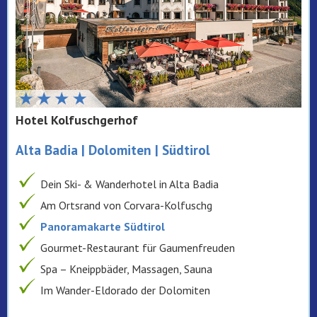
Hotel Kolfuschgerhof
Alta Badia | Dolomiten | Südtirol
Dein Ski- & Wanderhotel in Alta Badia
Am Ortsrand von Corvara-Kolfuschg
Panoramakarte Südtirol
Gourmet-Restaurant für Gaumenfreuden
Spa – Kneippbäder, Massagen, Sauna
Im Wander-Eldorado der Dolomiten