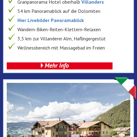
Granpanorama Hotel oberhalb
Villanders
54 km Panoramablick auf die Dolomiten
Hier Livebilder Panoramablick
Wandern-Biken-Reiten-Klettern-Relaxen
3,5 km zur Villanderer Alm, Haflingergestüt
Wellnessbereich mit Massagebad im Freien