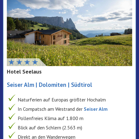
Hotel Seelaus
Seiser Alm | Dolomiten | Südtirol
Naturferien auf Europas größter Hochalm
In Compatsch am Westrand der
Seiser Alm
Pollenfreies Klima auf 1.800 m
Blick auf den Schlern (2.563 m)
Direkt an den Wanderwegen