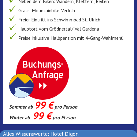
Neben dem Biken: Wandern, Klettern, Reiten
Gratis Mountainbike-Verleih
Freier Eintritt ins Schwimmbad St. Ulrich
Hauptort vom Grödnertal/ Val Gardena
Preise inklusive Halbpension mit 4-Gang-Wahlmenü
99 €
Sommer ab
pro Person
99 €
Winter ab
pro Person
Alles Wissenswerte: Hotel Digon