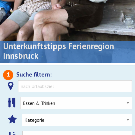
Unterkunftstipps Ferienregion
Innsbruck
1
Suche filtern: