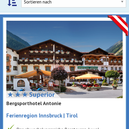
Bergsporthotel Antonie
Ferienregion Innsbruck | Tirol